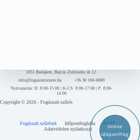
1051 Budapest, Bajcsy-Zsilinszky út 12.
info@fogaszatiszures.hu
+36 30 160-6000
Nyitvatartás: H: 8:00-15:00 | K-CS: 8:00-17:00 | P: 8:00-
14:00
Copyright © 2026 - Fogászati szűrés
Fogászati szűrések
Időpontfoglalás
ÁSZF
Online
Adatvédelmi nyilatkozat
időpontfog