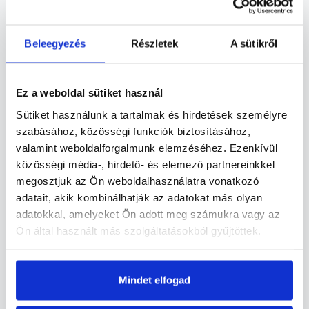
Beleegyezés
Részletek
A sütikről
Ez a weboldal sütiket használ
Sütiket használunk a tartalmak és hirdetések személyre
szabásához, közösségi funkciók biztosításához,
ÁLTALÁNOS FOGÁSZATI SZŰRÉSEK
valamint weboldalforgalmunk elemzéséhez. Ezenkívül
közösségi média-, hirdető- és elemező partnereinkkel
megosztjuk az Ön weboldalhasználatra vonatkozó
adatait, akik kombinálhatják az adatokat más olyan
adatokkal, amelyeket Ön adott meg számukra vagy az
Ön által használt más szolgáltatásokból gyűjtöttek.
Mindet elfogad