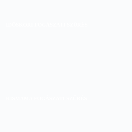
IDŐSKORI FOGÁSZATI SZŰRÉS
KISMAMA FOGÁSZATI SZŰRÉS​