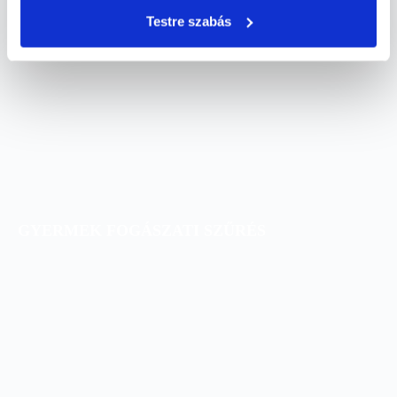
MANAGER FOGÁSZATI SZŰRÉS
Testre szabás
GYERMEK FOGÁSZATI SZŰRÉS