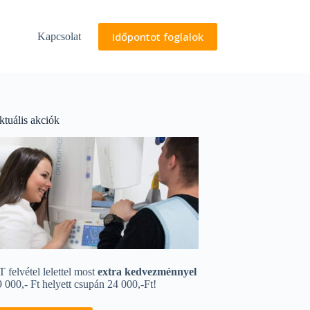
Időpontot foglalok
Kapcsolat
ktuális akciók
 felvétel lelettel most
extra kedvezménnyel
 000,- Ft helyett csupán 24 000,-Ft!