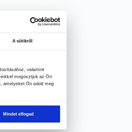
A sütikről
tosításához, valamint
einkkel megosztjuk az Ön
l, amelyeket Ön adott meg
Mindet elfogad