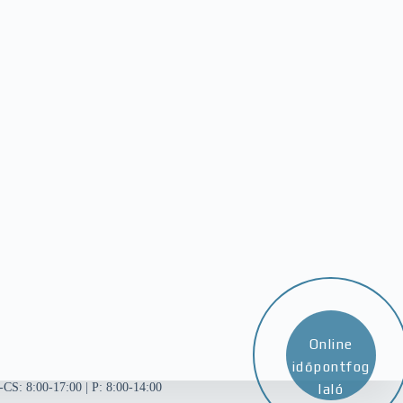
Online
időpontfog
K-CS: 8:00-17:00 | P: 8:00-14:00
laló