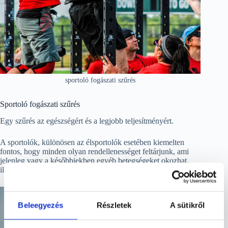
sportoló fogászati szűrés
Sportoló fogászati szűrés
Egy szűrés az egészségért és a legjobb teljesítményért.
A sportolók, különösen az élsportolók esetében kiemelten
fontos, hogy minden olyan rendellenességet feltárjunk, ami
jelenleg vagy a későbbiekben egyéb betegségeket okozhat,
illetve hatással lehet a sportteljesítményre.
Beleegyezés
Részletek
A sütikről